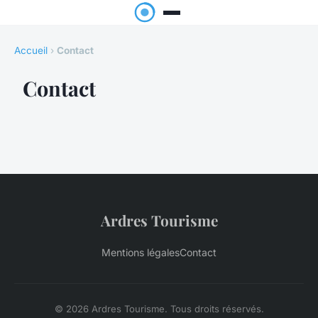
Accueil
›
Contact
Contact
Ardres Tourisme
Mentions légales
Contact
© 2026 Ardres Tourisme. Tous droits réservés.