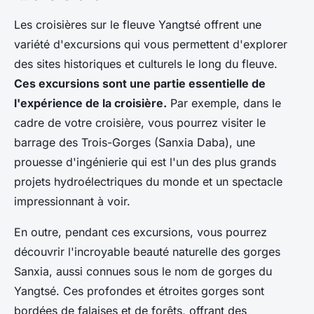
Les croisières sur le fleuve Yangtsé offrent une
variété d'excursions qui vous permettent d'explorer
des sites historiques et culturels le long du fleuve.
Ces excursions sont une partie essentielle de
l'expérience de la croisière.
Par exemple, dans le
cadre de votre croisière, vous pourrez visiter le
barrage des Trois-Gorges (Sanxia Daba), une
prouesse d'ingénierie qui est l'un des plus grands
projets hydroélectriques du monde et un spectacle
impressionnant à voir.
En outre, pendant ces excursions, vous pourrez
découvrir l'incroyable beauté naturelle des gorges
Sanxia, aussi connues sous le nom de gorges du
Yangtsé. Ces profondes et étroites gorges sont
bordées de falaises et de forêts, offrant des